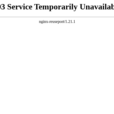
03 Service Temporarily Unavailab
nginx-reuseport/1.21.1